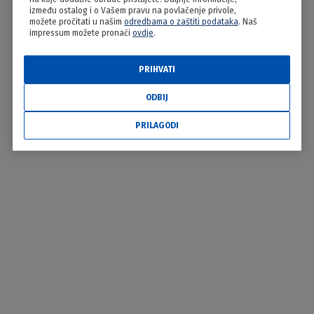
između ostalog i o Vašem pravu na povlačenje privole,
možete pročitati u našim
odredbama o zaštiti podataka
. Naš
impressum možete pronaći
ovdje
.
PRIHVATI
ODBIJ
PRILAGODI