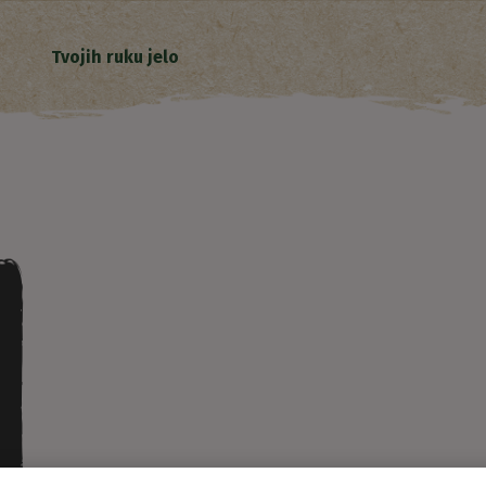
Tvojih ruku jelo