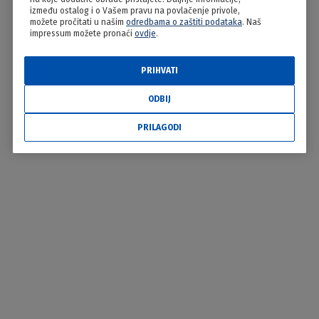
između ostalog i o Vašem pravu na povlačenje privole,
možete pročitati u našim
odredbama o zaštiti podataka
. Naš
impressum možete pronaći
ovdje
.
PRIHVATI
ODBIJ
PRILAGODI