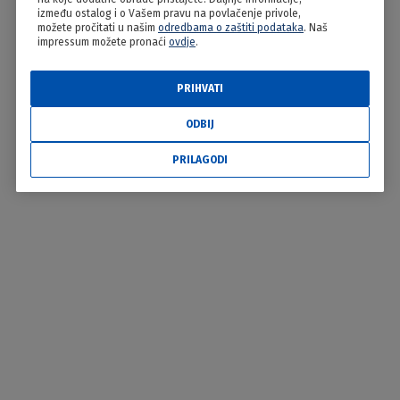
između ostalog i o Vašem pravu na povlačenje privole,
možete pročitati u našim
odredbama o zaštiti podataka
. Naš
impressum možete pronaći
ovdje
.
PRIHVATI
ODBIJ
PRILAGODI