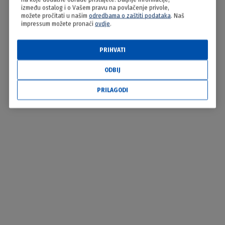
između ostalog i o Vašem pravu na povlačenje privole,
možete pročitati u našim
odredbama o zaštiti podataka
. Naš
impressum možete pronaći
ovdje
.
PRIHVATI
ODBIJ
PRILAGODI