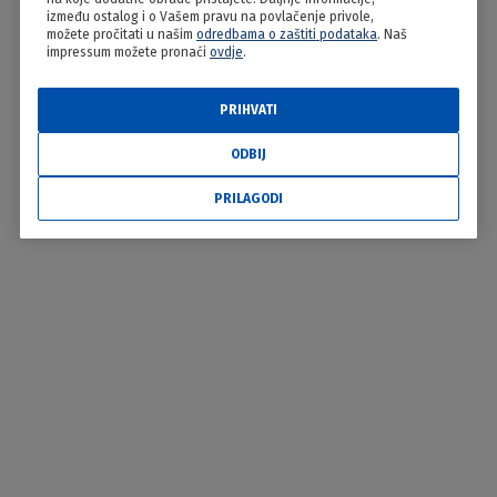
između ostalog i o Vašem pravu na povlačenje privole,
možete pročitati u našim
odredbama o zaštiti podataka
. Naš
impressum možete pronaći
ovdje
.
PRIHVATI
ODBIJ
PRILAGODI