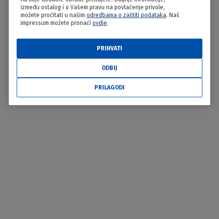
između ostalog i o Vašem pravu na povlačenje privole,
možete pročitati u našim
odredbama o zaštiti podataka
. Naš
impressum možete pronaći
ovdje
.
PRIHVATI
ODBIJ
PRILAGODI