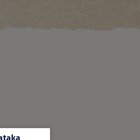
dataka